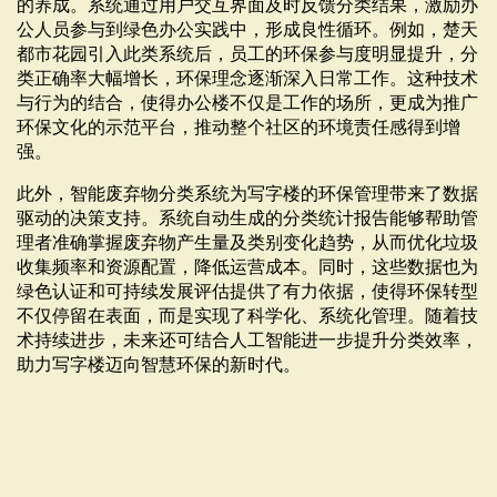
的养成。系统通过用户交互界面及时反馈分类结果，激励办
公人员参与到绿色办公实践中，形成良性循环。例如，楚天
都市花园引入此类系统后，员工的环保参与度明显提升，分
类正确率大幅增长，环保理念逐渐深入日常工作。这种技术
与行为的结合，使得办公楼不仅是工作的场所，更成为推广
环保文化的示范平台，推动整个社区的环境责任感得到增
强。
此外，智能废弃物分类系统为写字楼的环保管理带来了数据
驱动的决策支持。系统自动生成的分类统计报告能够帮助管
理者准确掌握废弃物产生量及类别变化趋势，从而优化垃圾
收集频率和资源配置，降低运营成本。同时，这些数据也为
绿色认证和可持续发展评估提供了有力依据，使得环保转型
不仅停留在表面，而是实现了科学化、系统化管理。随着技
术持续进步，未来还可结合人工智能进一步提升分类效率，
助力写字楼迈向智慧环保的新时代。