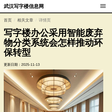
武汉写字楼信息网
切
换
导
首页
相关文章
详情页
航
写字楼办公采用智能废弃
物分类系统会怎样推动环
保转型
更新日期：
2025-11-13